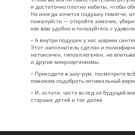
и достаточно плотно набиты, чтобы о
Но иногда хочется подушку помягче, и
пожалуйста — откройте замочек, убери
как вам удобно и пользуйтесь с удовол
• А внутри подушек у нас шарики синте
Этот наполнитель сделан и полиэфирног
нетоксичен, гипоаллегенен, не впитыва
и другие микроорганизмы.
• Приходите в шоу-рум, посмотрите вс
поможем подобрать оптимальный вари
• И, кстати, часто вслед за будущей 
старших детей и так далее