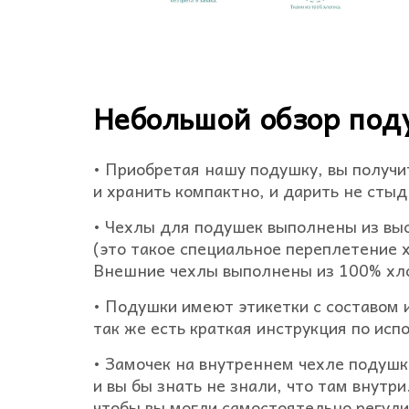
Небольшой обзор поду
• Приобретая нашу подушку, вы получи
и хранить компактно, и дарить не сты
• Чехлы для подушек выполнены из выс
(это такое специальное переплетение х
Внешние чехлы выполнены из 100% хлоп
• Подушки имеют этикетки с составом 
так же есть краткая инструкция по ис
• Замочек на внутреннем чехле подушк
и вы бы знать не знали, что там внутр
чтобы вы могли самостоятельно регул