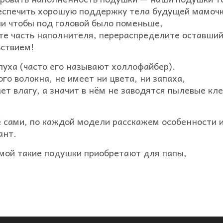
беспечить хорошую поддержку тела будущей мамочк
ли чтобы под головой было поменьше,
те часть наполнителя, перераспределите оставший
ьствием!
пуха (часто его называют холлофайбер).
о волокна, не имеет ни цвета, ни запаха,
ет влагу, а значит в нём не заводятся пылевые кл
ё сами, по каждой модели расскажем особенности 
ант.
мамой такие подушки приобретают для папы,