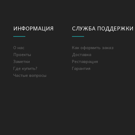
ИНФОРМАЦИЯ
СЛУЖБА ПОДДЕРЖКИ
О нас
Как оформить заказ
Проекты
Доставка
Заметки
Реставрация
Где купить?
Гарантия
Частые вопросы