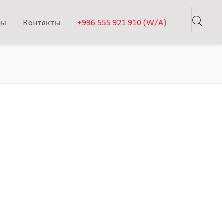
ты
Контакты
+996 555 921 910 (W/A)