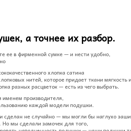
шек, а точнее их разбор.
те ее в фирменной сумке — и нести удобно,
дно
ококачественного хлопка сатина
лопковых нитей, которое придает ткани мягкость и
ка разных расцветок — есть из чего выбрать.
и именем производителя,
пользованию каждой модели подушки.
и сделан не случайно — мы могли бы наглухо заш
и. Но мы сделали замочек для того,
ировать наполненность подушки — наши подушки т