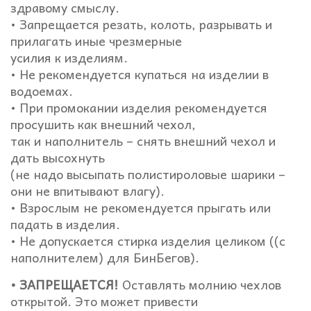
здравому смыслу.
• Запрещается резать, колоть, разрывать и
прилагать иные чрезмерные
усилия к изделиям.
• Не рекомендуется купаться на изделии в
водоемах.
• При промокании изделия рекомендуется
просушить как внешний чехол,
так и наполнитель – снять внешний чехол и
дать высохнуть
(не надо высыпать полистироловые шарики –
они не впитывают влагу).
• Взрослым не рекомендуется прыгать или
падать в изделия.
• Не допускается стирка изделия целиком ((с
наполнителем) для БинБегов).
• ЗАПРЕЩАЕТСЯ!
Оставлять молнию чехлов
открытой. Это может привести