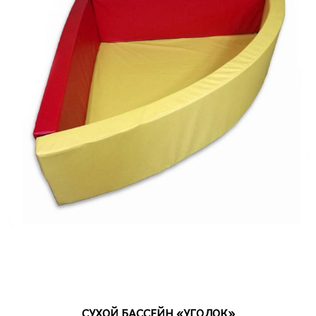
VIEW DETAIL
СУХОЙ БАССЕЙН «УГОЛОК»