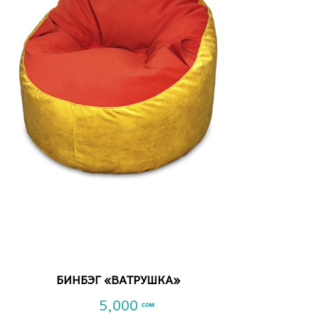
VIEW DETAIL
БИНБЭГ «ВАТРУШКА»
5,000
сом