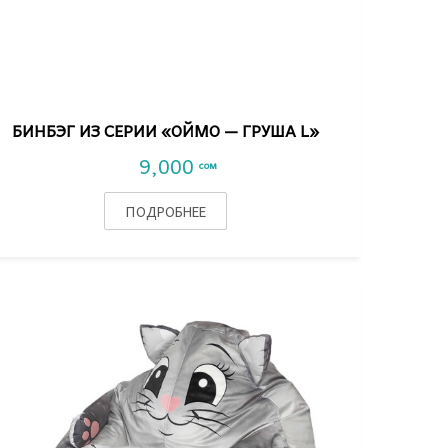
VIEW DETAIL
БИНБЭГ ИЗ СЕРИИ «ОЙМО — ГРУША L»
9,000
сом
ПОДРОБНЕЕ