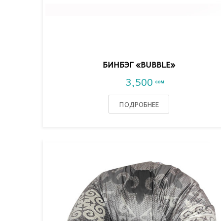
VIEW DETAIL
БИНБЭГ «BUBBLE»
3,500
сом
ПОДРОБНЕЕ