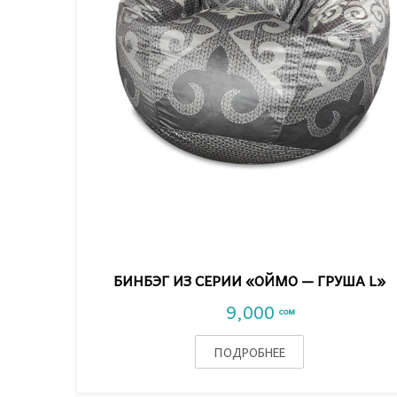
VIEW DETAIL
БИНБЭГ ИЗ СЕРИИ «ОЙМО — ГРУША L»
9,000
сом
ПОДРОБНЕЕ