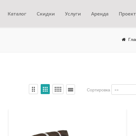
Каталог
Скидки
Услуги
Аренда
Проек
Гла
--
Сортировка