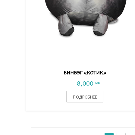
VIEW DETAIL
БИНБЭГ «КОТИК»
8,000
сом
ПОДРОБНЕЕ
БинБэг