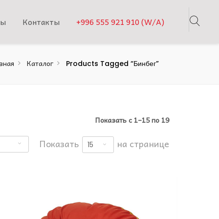
ты
Контакты
+996 555 921 910 (W/A)
вная
Каталог
Products Tagged “бинбег”
Показать с 1–15 по 19
Показать
на странице
15