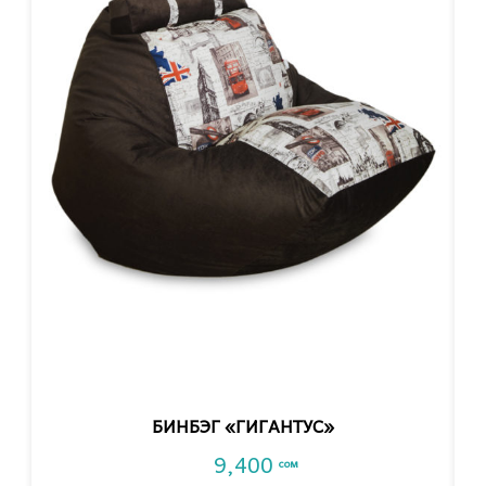
VIEW DETAIL
БИНБЭГ «ГИГАНТУС»
9,400
сом