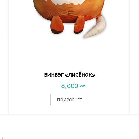
VIEW DETAIL
БИНБЭГ «ЛИСЁНОК»
8,000
сом
ПОДРОБНЕЕ
 «Груша L»