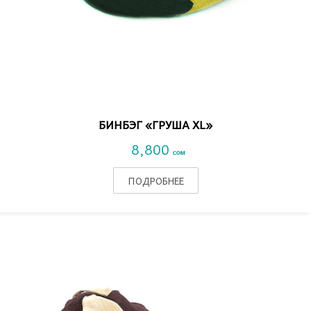
VIEW DETAIL
БИНБЭГ «ГРУША XL»
8,800
сом
ПОДРОБНЕЕ