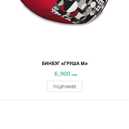
VIEW DETAIL
БИНБЭГ «ГРУША M»
6,900
сом
ПОДРОБНЕЕ